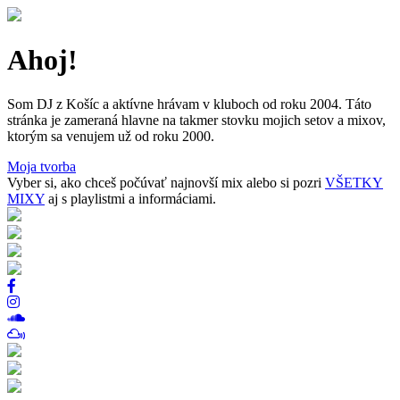
Ahoj!
Som DJ z Košíc a aktívne hrávam v kluboch od roku 2004. Táto
stránka je zameraná hlavne na takmer stovku mojich setov a mixov,
ktorým sa venujem už od roku 2000.
Moja tvorba
Vyber si, ako chceš počúvať najnovší mix alebo si pozri
VŠETKY
MIXY
aj s playlistmi a informáciami.